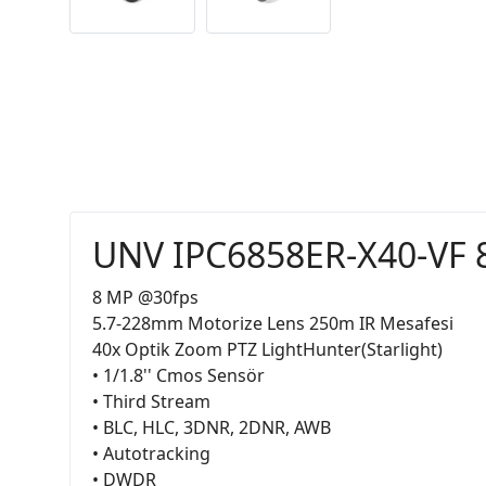
UNV IPC6858ER-X40-VF 
8 MP @30fps
5.7-228mm Motorize Lens 250m IR Mesafesi
40x Optik Zoom PTZ LightHunter(Starlight)
• 1/1.8'' Cmos Sensör
• Third Stream
• BLC, HLC, 3DNR, 2DNR, AWB
• Autotracking
• DWDR