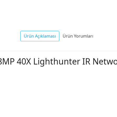
Ürün Açıklaması
Ürün Yorumları
8MP 40X Lighthunter IR Netw