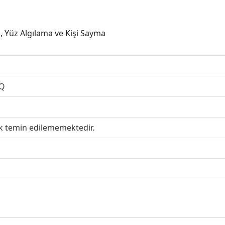
ış, Yüz Algılama ve Kişi Sayma
Q
ak temin edilememektedir.