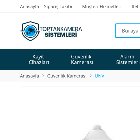
Anasayfa
Sipariş Takibi
Müşteri Hizmetleri
İlet
Kayıt 
Güvenlik 
Alarm 
Cihazları
Kamerası
Sistemleri
Anasayfa
Güvenlik Kamerası
UNV