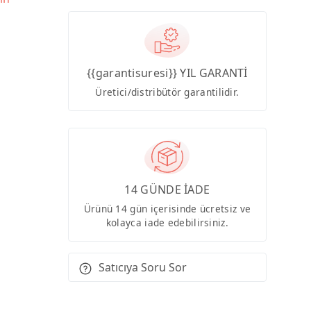
{{garantisuresi}} YIL GARANTİ
Üretici/distribütör garantilidir.
14 GÜNDE İADE
Ürünü 14 gün içerisinde ücretsiz ve
kolayca iade edebilirsiniz.
Satıcıya Soru Sor