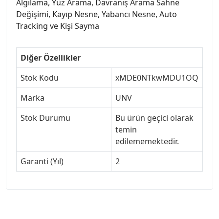
Algılama, Yüz Arama, Davranış Arama Sahne
Değişimi, Kayıp Nesne, Yabancı Nesne, Auto
Tracking ve Kişi Sayma
Diğer Özellikler
Stok Kodu
xMDE0NTkwMDU1OQ
Marka
UNV
Stok Durumu
Bu ürün geçici olarak
temin
edilememektedir.
Garanti (Yıl)
2