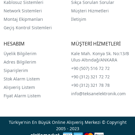
Kablosuz Sistemleri
Sıkça Sorulan Sorular
Network Sistemleri
Müşteri Hizmetleri
Montaj Ekipmanları
İletişim
Geçiş Kontrol Sistemleri
HESABIM
MÜŞTERİ HİZMETLERİ
Üyelik Bilgilerim
Kale Mah. Konya Sk. No:13/B
Ulus-Altındağ/ANKARA
Adres Bilgilerim
+90 (507) 516 72 72
Siparişlerim
+90 (312) 321 72 72
Stok Alarm Listem
+90 (312) 321 78 78
Alışveriş Listem
info@teksanelektronik.com
Fiyat Alarm Listem
Türkiye'nin En Büyük Online Alışveriş Merkezi © Copyright
2005 - 2023