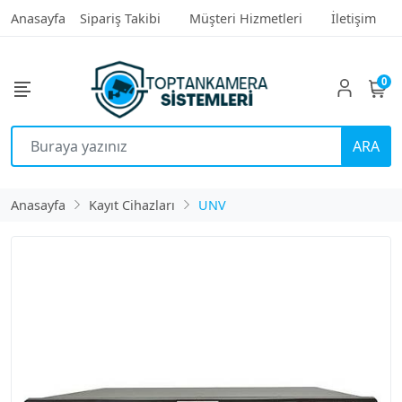
Anasayfa
Sipariş Takibi
Müşteri Hizmetleri
İletişim
0
ARA
Anasayfa
Kayıt Cihazları
UNV