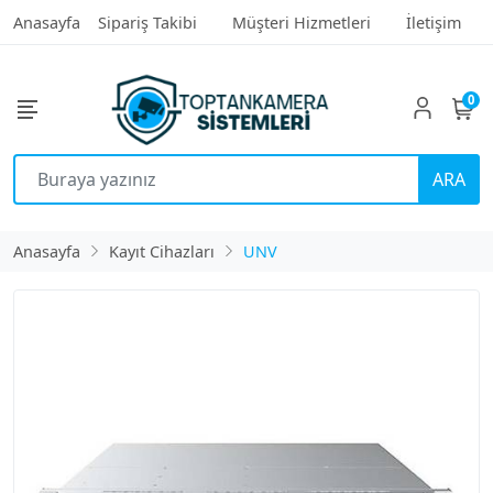
Anasayfa
Sipariş Takibi
Müşteri Hizmetleri
İletişim
0
ARA
Anasayfa
Kayıt Cihazları
UNV