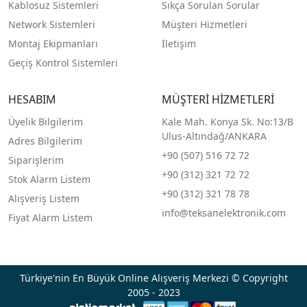
Kablosuz Sistemleri
Sıkça Sorulan Sorular
Network Sistemleri
Müşteri Hizmetleri
Montaj Ekipmanları
İletişim
Geçiş Kontrol Sistemleri
HESABIM
MÜŞTERİ HİZMETLERİ
Üyelik Bilgilerim
Kale Mah. Konya Sk. No:13/B
Ulus-Altındağ/ANKARA
Adres Bilgilerim
+90 (507) 516 72 72
Siparişlerim
+90 (312) 321 72 72
Stok Alarm Listem
+90 (312) 321 78 78
Alışveriş Listem
info@teksanelektronik.com
Fiyat Alarm Listem
Türkiye'nin En Büyük Online Alışveriş Merkezi © Copyright
2005 - 2023