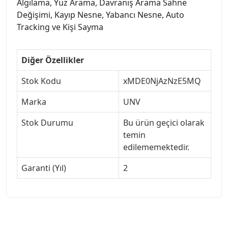
Algılama, Yüz Arama, Davranış Arama Sahne
Değişimi, Kayıp Nesne, Yabancı Nesne, Auto
Tracking ve Kişi Sayma
Diğer Özellikler
Stok Kodu
xMDE0NjAzNzE5MQ
Marka
UNV
Stok Durumu
Bu ürün geçici olarak
temin
edilememektedir.
Garanti (Yıl)
2