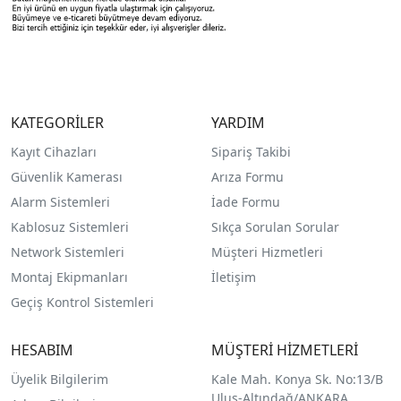
KATEGORİLER
YARDIM
Kayıt Cihazları
Sipariş Takibi
Güvenlik Kamerası
Arıza Formu
Alarm Sistemleri
İade Formu
Kablosuz Sistemleri
Sıkça Sorulan Sorular
Network Sistemleri
Müşteri Hizmetleri
Montaj Ekipmanları
İletişim
Geçiş Kontrol Sistemleri
HESABIM
MÜŞTERİ HİZMETLERİ
Üyelik Bilgilerim
Kale Mah. Konya Sk. No:13/B
Ulus-Altındağ/ANKARA