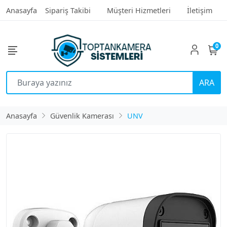
Anasayfa
Sipariş Takibi
Müşteri Hizmetleri
İletişim
0
ARA
Anasayfa
Güvenlik Kamerası
UNV