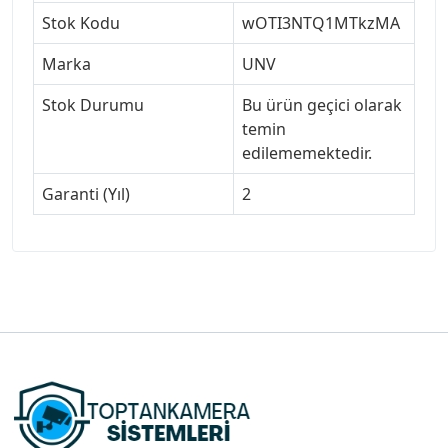
Stok Kodu
wOTI3NTQ1MTkzMA
Marka
UNV
Stok Durumu
Bu ürün geçici olarak
temin
edilememektedir.
Garanti (Yıl)
2