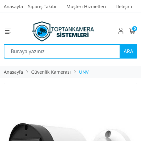
Anasayfa
Sipariş Takibi
Müşteri Hizmetleri
İletişim
0
ARA
Anasayfa
Güvenlik Kamerası
UNV