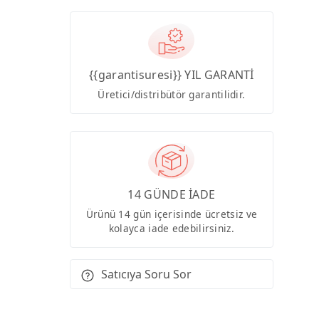
{{garantisuresi}} YIL GARANTİ
Üretici/distribütör garantilidir.
14 GÜNDE İADE
Ürünü 14 gün içerisinde ücretsiz ve
kolayca iade edebilirsiniz.
Satıcıya Soru Sor