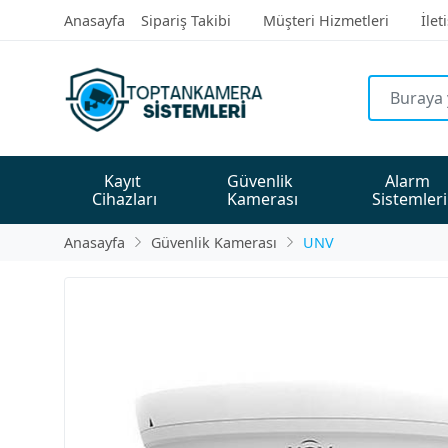
Anasayfa
Sipariş Takibi
Müşteri Hizmetleri
İlet
Kayıt 
Güvenlik 
Alarm 
Cihazları
Kamerası
Sistemleri
Anasayfa
Güvenlik Kamerası
UNV