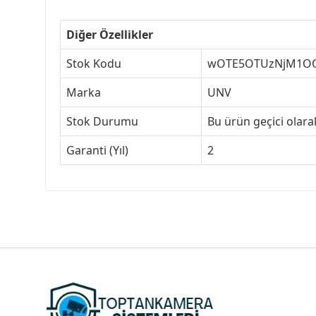
Diğer Özellikler
Stok Kodu
wOTE5OTUzNjM1O
Marka
UNV
Stok Durumu
Bu ürün geçici olar
Garanti (Yıl)
2