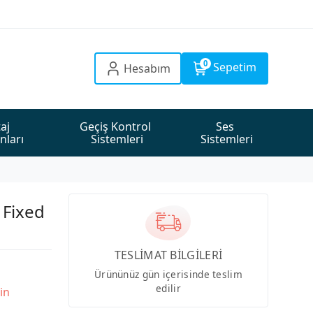
0
Sepetim
Hesabım
aj 
Geçiş Kontrol 
Ses 
nları
Sistemleri
Sistemleri
Fixed
TESLİMAT BİLGİLERİ
Ürününüz gün içerisinde teslim
edilir
in