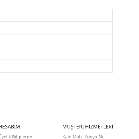
HESABIM
MÜŞTERİ HİZMETLERİ
Üyelik Bilgilerim
Kale Mah. Konya Sk.