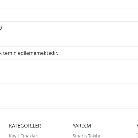
Q
ak temin edilememektedir.
KATEGORİLER
YARDIM
Kayıt Cihazları
Sipariş Takibi