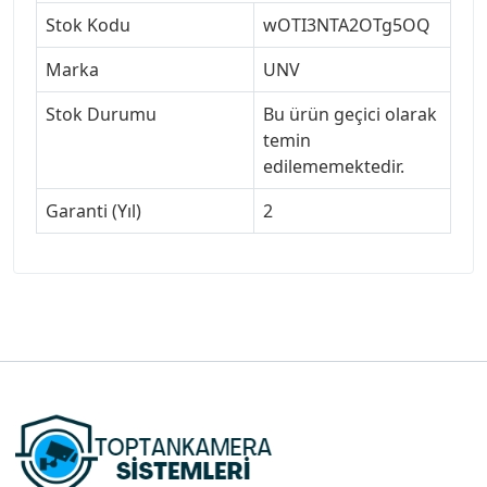
Stok Kodu
wOTI3NTA2OTg5OQ
Marka
UNV
Stok Durumu
Bu ürün geçici olarak
temin
edilememektedir.
Garanti (Yıl)
2