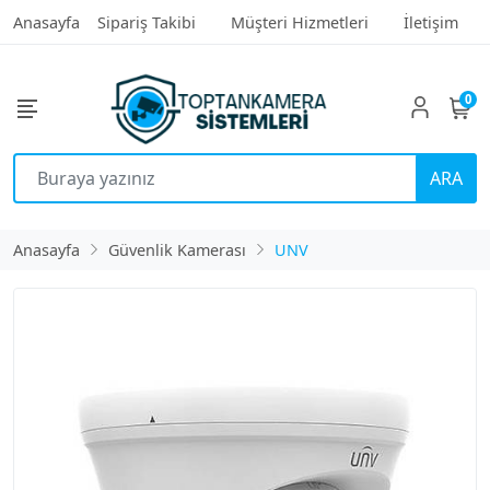
Anasayfa
Sipariş Takibi
Müşteri Hizmetleri
İletişim
0
ARA
Anasayfa
Güvenlik Kamerası
UNV