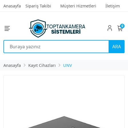
Anasayfa
Sipariş Takibi
Müşteri Hizmetleri
İletişim
0
ARA
Anasayfa
Kayıt Cihazları
UNV