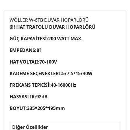
WÖLLER W-6TB DUVAR HOPARLÖRÜ
6!! HAT TRAFOLU DUVAR HOPARLÖRÜ
GÜÇ KAPASİTESİ:200 WATT MAX.
EMPEDANS:8?
HAT VOLTAJI:70-100V
KADEME SEÇENEKLERİ:5/7.5/15/30W
FREKANS TEPKİSİ:40-16000Hz
HASSASLIK:92dB
BOYUT:335*205*195mm
Diğer Özellikler