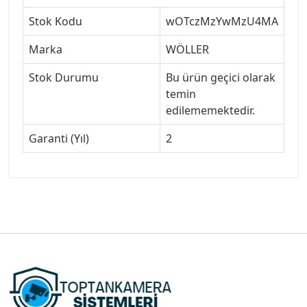
Stok Kodu
wOTczMzYwMzU4MA
Marka
WÖLLER
Stok Durumu
Bu ürün geçici olarak
temin
edilememektedir.
Garanti (Yıl)
2