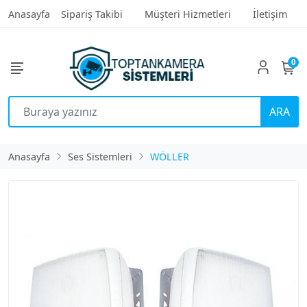
Anasayfa
Sipariş Takibi
Müşteri Hizmetleri
İletişim
0
ARA
Anasayfa
Ses Sistemleri
WÖLLER