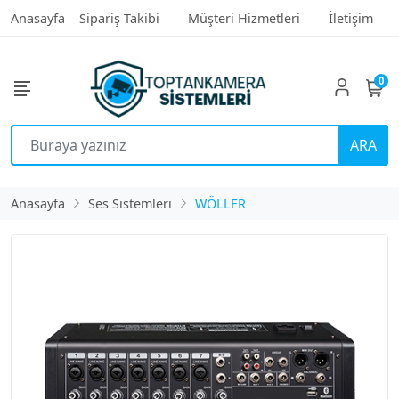
Anasayfa
Sipariş Takibi
Müşteri Hizmetleri
İletişim
0
ARA
Anasayfa
Ses Sistemleri
WÖLLER