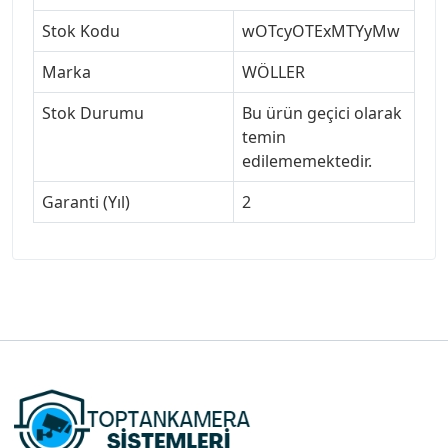
Stok Kodu
wOTcyOTExMTYyMw
Marka
WÖLLER
Stok Durumu
Bu ürün geçici olarak
temin
edilememektedir.
Garanti (Yıl)
2