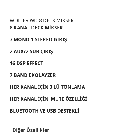
WÖLLER WD-8 DECK MİKSER
8 KANAL DECK MİKSER
7 MONO 1 STEREO GİRİŞ
2 AUX/2 SUB ÇIKIŞ
16 DSP EFFECT
7 BAND EKOLAYZER
HER KANAL İÇİN 3'LÜ TONLAMA
HER KANAL İÇİN MUTE ÖZELLİĞİ
BLUETOOTH VE USB DESTEKLİ
Diğer Özellikler