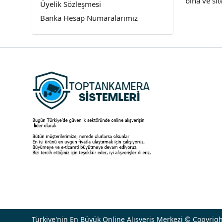
bina ve si
Üyelik Sözleşmesi
Banka Hesap Numaralarımız
Türkiye'nin En Büyük Online Alışveriş Merkezi © Copyrigh